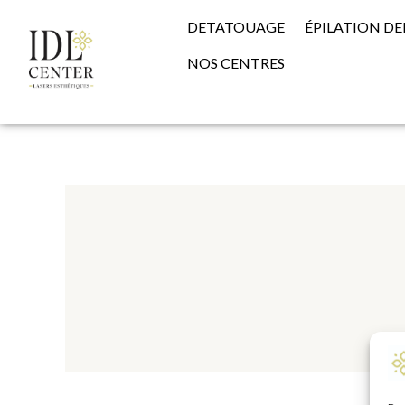
Aller
DETATOUAGE
ÉPILATION DE
au
contenu
NOS CENTRES