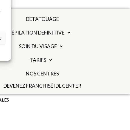
à
e
DETATOUAGE
ÉPILATION DEFINITIVE
s
SOIN DU VISAGE
TARIFS
NOS CENTRES
DEVENEZ FRANCHISÉ IDL CENTER
ALES