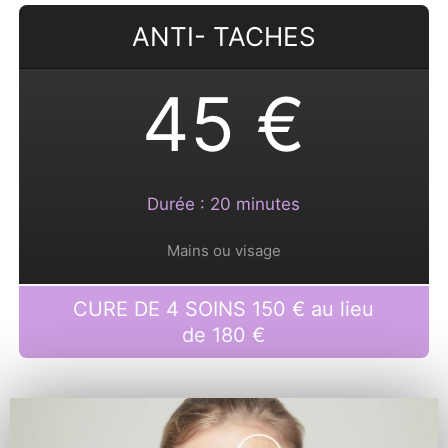
ANTI- TACHES
45 €
Durée : 20 minutes
Mains ou visage
CURE DE 4 SOINS 150 € au lieu
de 180 €