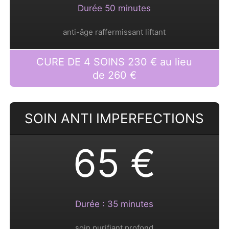
Durée 50 minutes
anti-âge raffermissant liftant
CURE DE 4 SOINS 230 € au lieu
de 260 €
SOIN ANTI IMPERFECTIONS
65 €
Durée : 35 minutes
soin purifiant profond