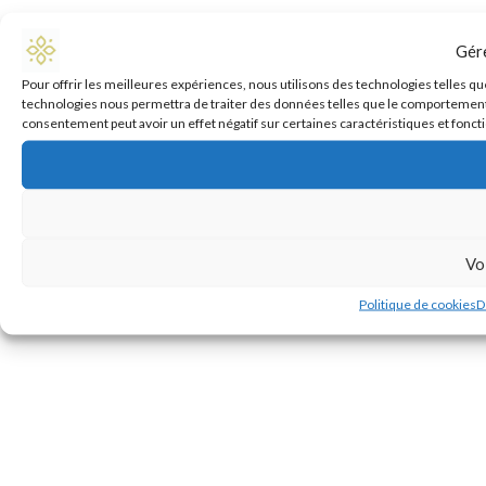
Gér
Pour offrir les meilleures expériences, nous utilisons des technologies telles qu
technologies nous permettra de traiter des données telles que le comportement de
consentement peut avoir un effet négatif sur certaines caractéristiques et fonct
Vo
Politique de cookies
D