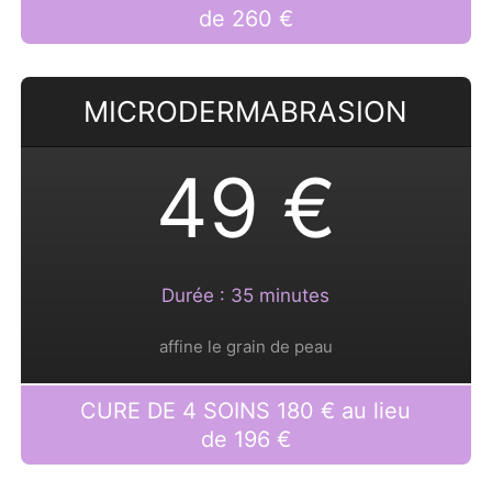
de 260 €
MICRODERMABRASION
49 €
Durée : 35 minutes
affine le grain de peau
CURE DE 4 SOINS 180 € au lieu
de 196 €