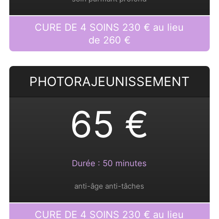
CURE DE 4 SOINS 230 € au lieu
de 260 €
PHOTORAJEUNISSEMENT
65 €
Durée : 50 minutes
anti-âge anti-tâches
CURE DE 4 SOINS 230 € au lieu