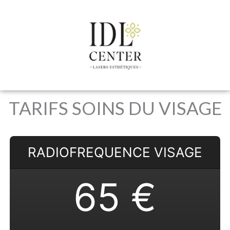
Aller
au
contenu
TARIFS SOINS DU VISAGE
RADIOFREQUENCE VISAGE
65 €