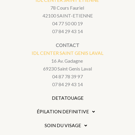
78 Cours Fauriel
42100 SAINT-ETIENNE
04 77 50 00 19
07 84 29 43 14
CONTACT
IDL CENTER SAINT GENIS LAVAL
16 Av. Gadagne
69230 Saint Genis Laval
04 87 78 39 97
07 84 29 43 14
DETATOUAGE
ÉPILATION DEFINITIVE
SOIN DU VISAGE