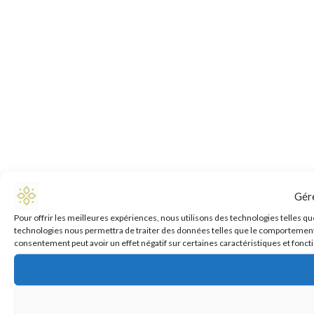
Gér
Pour offrir les meilleures expériences, nous utilisons des technologies telles qu
technologies nous permettra de traiter des données telles que le comportement de
consentement peut avoir un effet négatif sur certaines caractéristiques et fonct