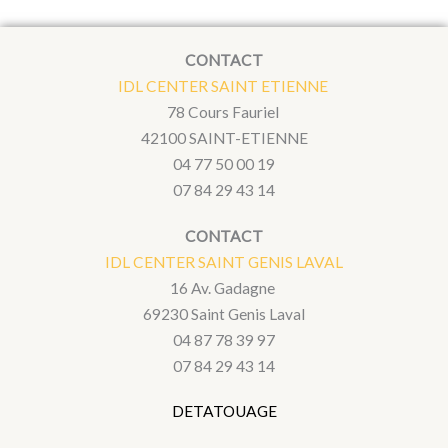
CONTACT
IDL CENTER SAINT ETIENNE
78 Cours Fauriel
42100 SAINT-ETIENNE
04 77 50 00 19
07 84 29 43 14
CONTACT
IDL CENTER SAINT GENIS LAVAL
16 Av. Gadagne
69230 Saint Genis Laval
04 87 78 39 97
07 84 29 43 14
DETATOUAGE