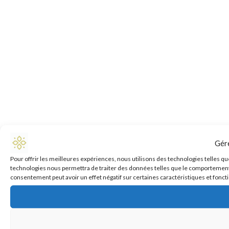
Gér
Pour offrir les meilleures expériences, nous utilisons des technologies telles qu
technologies nous permettra de traiter des données telles que le comportement de
consentement peut avoir un effet négatif sur certaines caractéristiques et fonct