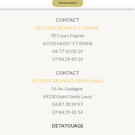
Demander mon devis
CONTACT
IDL CENTER SAINT ETIENNE
78 Cours Fauriel
42100 SAINT-ETIENNE
04 77 50 00 19
07 84 29 43 14
CONTACT
IDL CENTER SAINT GENIS LAVAL
16 Av. Gadagne
69230 Saint Genis Laval
04 87 78 39 97
07 84 29 43 14
DETATOUAGE