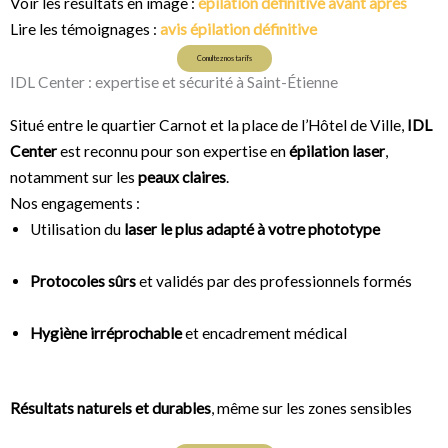
Voir les résultats en image :
épilation définitive avant après
Lire les témoignages :
avis épilation définitive
Conultez nos tarifs
IDL Center : expertise et sécurité à Saint-Étienne
Situé entre le quartier Carnot et la place de l’Hôtel de Ville,
IDL
Center
est reconnu pour son expertise en
épilation laser
,
notamment sur les
peaux claires
.
Nos engagements :
Utilisation du
laser le plus adapté à votre phototype
Protocoles sûrs
et validés par des professionnels formés
Hygiène irréprochable
et encadrement médical
Résultats naturels et durables
, même sur les zones sensibles