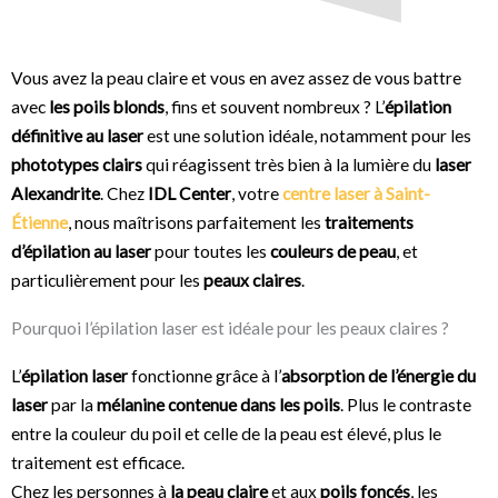
Vous avez la peau claire et vous en avez assez de vous battre
avec
les poils blonds
, fins et souvent nombreux ? L’
épilation
définitive au laser
est une solution idéale, notamment pour les
phototypes clairs
qui réagissent très bien à la lumière du
laser
Alexandrite
. Chez
IDL Center
, votre
centre laser à Saint-
Étienne
, nous maîtrisons parfaitement les
traitements
d’épilation au laser
pour toutes les
couleurs de peau
, et
particulièrement pour les
peaux claires
.
Pourquoi l’épilation laser est idéale pour les peaux claires ?
L’
épilation laser
fonctionne grâce à l’
absorption de l’énergie du
laser
par la
mélanine contenue dans les poils
. Plus le contraste
entre la couleur du poil et celle de la peau est élevé, plus le
traitement est efficace.
Chez les personnes à
la peau claire
et aux
poils foncés
, les