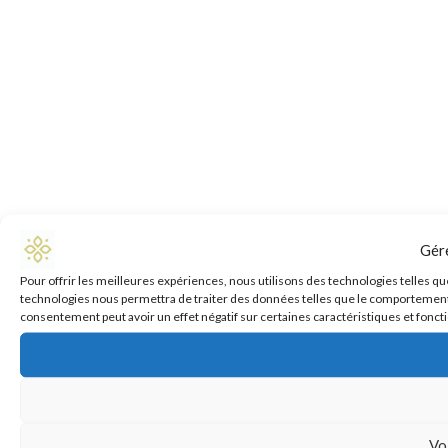
Gér
Pour offrir les meilleures expériences, nous utilisons des technologies telles qu
technologies nous permettra de traiter des données telles que le comportement de
consentement peut avoir un effet négatif sur certaines caractéristiques et fonct
Vo