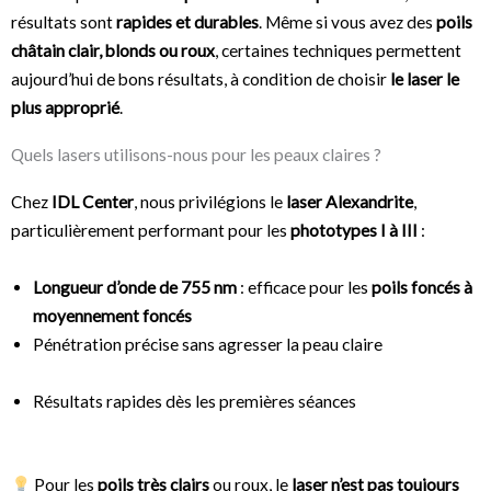
résultats sont
rapides et durables
. Même si vous avez des
poils
châtain clair, blonds ou roux
, certaines techniques permettent
aujourd’hui de bons résultats, à condition de choisir
le laser le
plus approprié
.
Quels lasers utilisons-nous pour les peaux claires ?
Chez
IDL Center
, nous privilégions le
laser Alexandrite
,
particulièrement performant pour les
phototypes I à III
:
Longueur d’onde de 755 nm
: efficace pour les
poils foncés à
moyennement foncés
Pénétration précise sans agresser la peau claire
Résultats rapides dès les premières séances
Pour les
poils très clairs
ou roux, le
laser n’est pas toujours