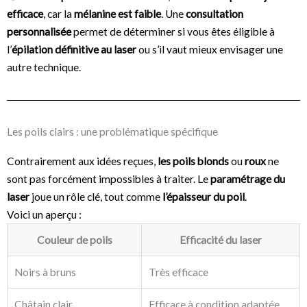
efficace
, car la
mélanine est faible
. Une
consultation
personnalisée
permet de déterminer si vous êtes éligible à
l’
épilation définitive au laser
ou s’il vaut mieux envisager une
autre technique.
Les poils clairs : une problématique spécifique
Contrairement aux idées reçues,
les poils blonds
ou
roux
ne
sont pas forcément impossibles à traiter. Le
paramétrage du
laser
joue un rôle clé, tout comme
l’épaisseur du poil
.
Voici un aperçu :
Couleur de poils
Efficacité du laser
Noirs à bruns
Très efficace
Châtain clair
Efficace à condition adaptée