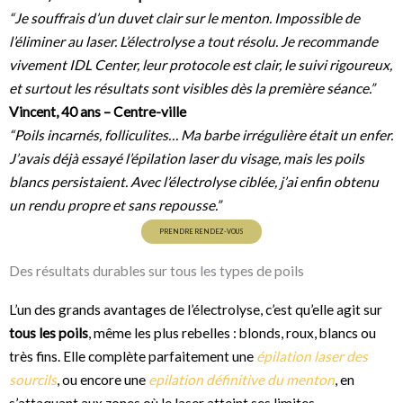
“Je souffrais d’un duvet clair sur le menton. Impossible de
l’éliminer au laser. L’électrolyse a tout résolu. Je recommande
vivement IDL Center, leur protocole est clair, le suivi rigoureux,
et surtout les résultats sont visibles dès la première séance.”
Vincent, 40 ans – Centre-ville
“Poils incarnés, folliculites… Ma barbe irrégulière était un enfer.
J’avais déjà essayé l’épilation laser du visage
, mais les poils
blancs persistaient. Avec l’électrolyse ciblée, j’ai enfin obtenu
un rendu propre et sans repousse.”
PRENDRE RENDEZ-VOUS
Des résultats durables sur tous les types de poils
L’un des grands avantages de l’électrolyse, c’est qu’elle agit sur
tous les poils
, même les plus rebelles : blonds, roux, blancs ou
très fins. Elle complète parfaitement une
épilation laser des
sourcils
, ou encore une
epilation définitive du menton
, en