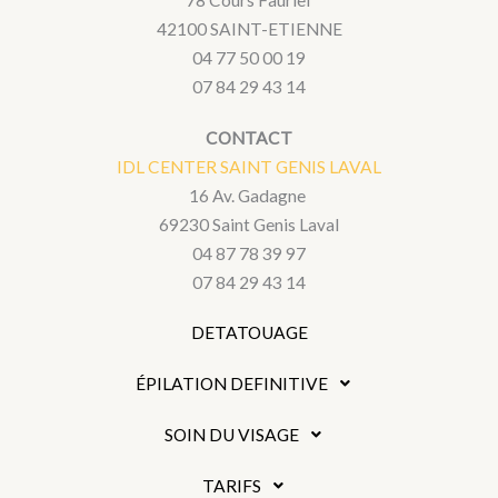
78 Cours Fauriel
42100 SAINT-ETIENNE
04 77 50 00 19
07 84 29 43 14
CONTACT
IDL CENTER SAINT GENIS LAVAL
16 Av. Gadagne
69230 Saint Genis Laval
04 87 78 39 97
07 84 29 43 14
DETATOUAGE
ÉPILATION DEFINITIVE
SOIN DU VISAGE
TARIFS