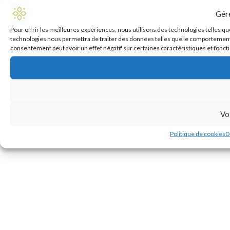
Gér
Pour offrir les meilleures expériences, nous utilisons des technologies telles qu
technologies nous permettra de traiter des données telles que le comportement de
consentement peut avoir un effet négatif sur certaines caractéristiques et fonct
Vo
Politique de cookies
D