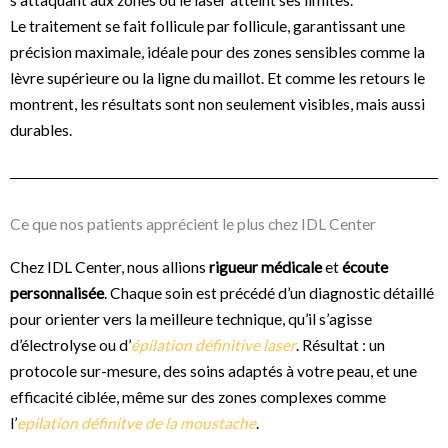
s’attaquant aux zones où le laser atteint ses limites.
Le traitement se fait follicule par follicule, garantissant une
précision maximale, idéale pour des zones sensibles comme la
lèvre supérieure ou la ligne du maillot. Et comme les retours le
montrent, les résultats sont non seulement visibles, mais aussi
durables.
Ce que nos patients apprécient le plus chez IDL Center
Chez IDL Center, nous allions
rigueur médicale
et
écoute
personnalisée
. Chaque soin est précédé d’un diagnostic détaillé
pour orienter vers la meilleure technique, qu’il s’agisse
d’électrolyse ou d’
épilation définitive laser
. Résultat : un
protocole sur-mesure, des soins adaptés à votre peau, et une
efficacité ciblée, même sur des zones complexes comme
l’
epilation définitve de la moustache
.